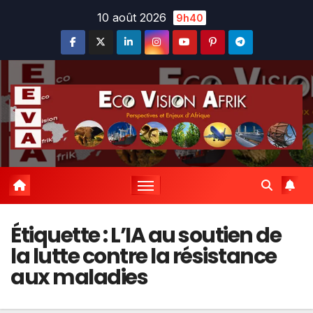
Skip
10 août 2026
9h40
to
content
Étiquette :
L’IA au soutien de
la lutte contre la résistance
aux maladies