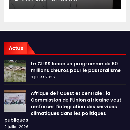
en conclave à Lomé
Actus
Le CILSS lance un programme de 60
millions d’euros pour le pastoralisme
3 juillet 2026
Afrique de l’Ouest et centrale : la
Commission de l’Union africaine veut
renforcer l’intégration des services
climatiques dans les politiques
publiques
2 juillet 2026