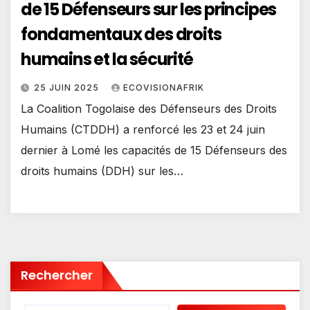
de 15 Défenseurs sur les principes
fondamentaux des droits
humains et la sécurité
25 JUIN 2025
ECOVISIONAFRIK
La Coalition Togolaise des Défenseurs des Droits
Humains (CTDDH) a renforcé les 23 et 24 juin
dernier à Lomé les capacités de 15 Défenseurs des
droits humains (DDH) sur les…
Rechercher