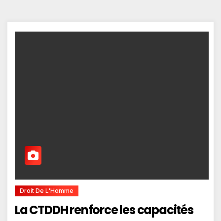
Droit De L'Homme
La CTDDH renforce les capacités