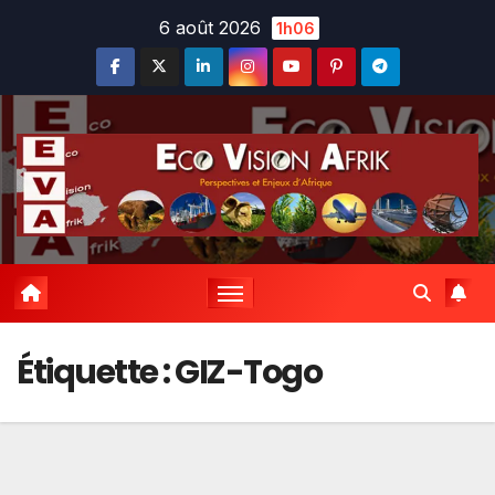
Skip
6 août 2026
1h06
to
content
Étiquette :
GIZ-Togo