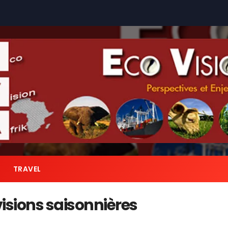
TRAVEL
visions saisonnières