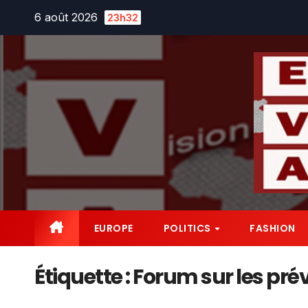
Skip
6 août 2026
23h32
to
content
EUROPE
POLITICS
FASHION
Étiquette :
Forum sur les pré