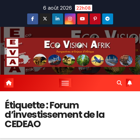
Skip
6 août 2026
22h08
to
content
Étiquette :
Forum
d’investissement de la
CEDEAO