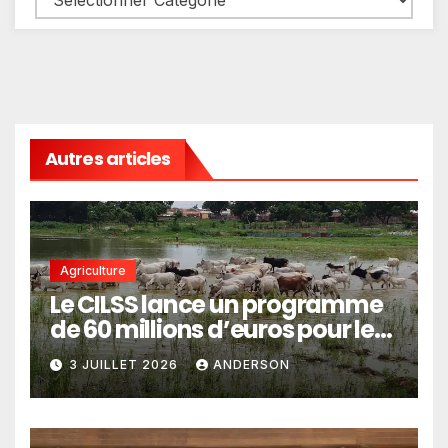
Autres articles
Agriculture
Le CILSS lance un programme
de 60 millions d’euros pour le
pastoralisme
3 JUILLET 2026
ANDERSON