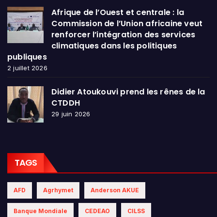
Afrique de l’Ouest et centrale : la
Commission de l’Union africaine veut
renforcer l’intégration des services
climatiques dans les politiques
publiques
2 juillet 2026
Didier Atoukouvi prend les rênes de la
CTDDH
29 juin 2026
TAGS
AFD
Agrhymet
Anderson AKUE
Banque Mondiale
CEDEAO
CILSS