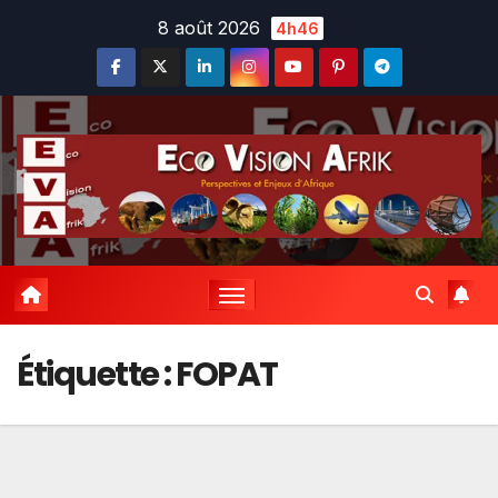
Skip
8 août 2026
4h46
to
content
Étiquette :
FOPAT