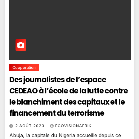
Coopération
Des journalistes de l’espace
CEDEAO à l’école de la lutte contre
le blanchiment des capitaux et le
financement du terrorisme
2 AOÛT 2023
ECOVISIONAFRIK
Abuja, la capitale du Nigeria accueille depuis ce