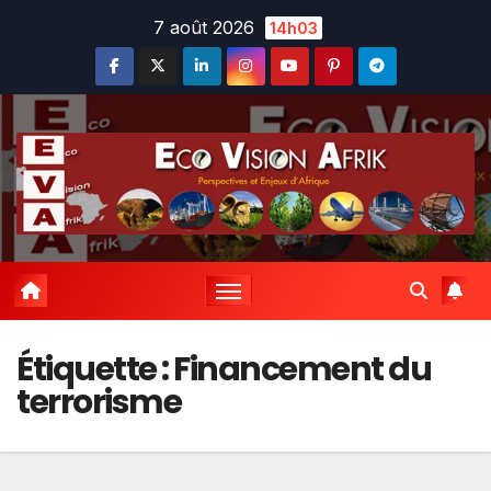
Skip
7 août 2026
14h03
to
content
Étiquette :
Financement du
terrorisme