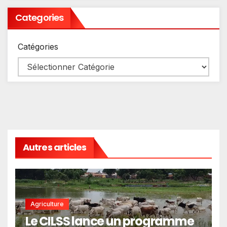
Categories
Catégories
Autres articles
Agriculture
Le CILSS lance un programme