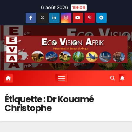
Skip
6 août 2026
19h09
to
content
Étiquette :
Dr Kouamé
Christophe