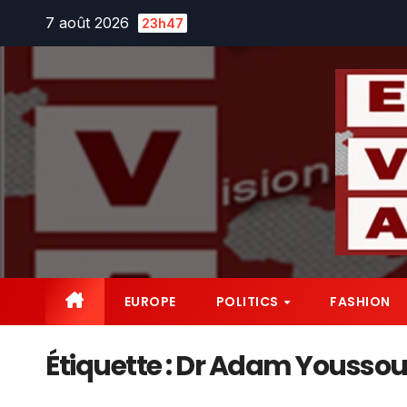
Skip
7 août 2026
23h47
to
content
EUROPE
POLITICS
FASHION
Étiquette :
Dr Adam Youssou