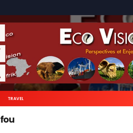
TRAVEL
fou