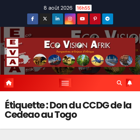
Skip
8 août 2026
16h55
to
content
Étiquette :
Don du CCDG de la
Cedeao au Togo