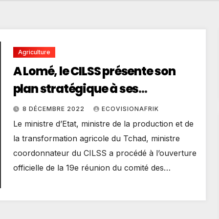
Agriculture
A Lomé, le CILSS présente son
plan stratégique à ses
partenaires
8 DÉCEMBRE 2022
ECOVISIONAFRIK
Le ministre d’Etat, ministre de la production et de
la transformation agricole du Tchad, ministre
coordonnateur du CILSS a procédé à l’ouverture
officielle de la 19e réunion du comité des…