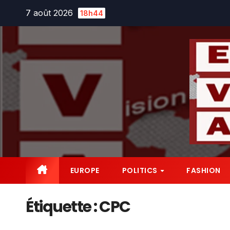
Skip
7 août 2026
18h44
to
content
EUROPE
POLITICS
FASHION
Étiquette :
CPC