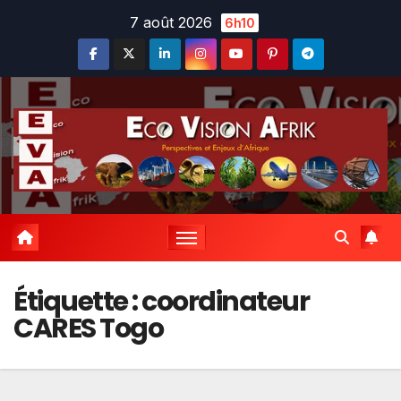
Skip
7 août 2026
6h10
to
content
Étiquette :
coordinateur
CARES Togo