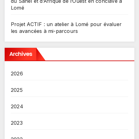
du Sahel et d’Afrique de l’Ouest en conclave à
Lomé
Projet ACTIF : un atelier à Lomé pour évaluer
les avancées à mi-parcours
Archives
2026
2025
2024
2023