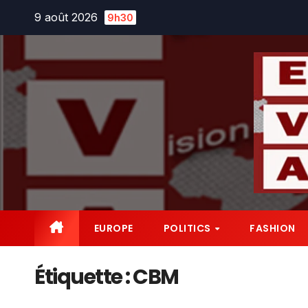
Skip
9 août 2026
9h30
to
content
EUROPE
POLITICS
FASHION
Étiquette :
CBM