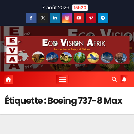
Skip
7 août 2026
15h20
to
content
Étiquette :
Boeing 737-8 Max