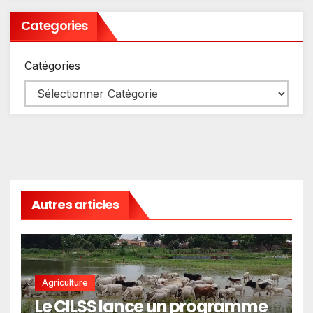
Categories
Catégories
Autres articles
Agriculture
Le CILSS lance un programme