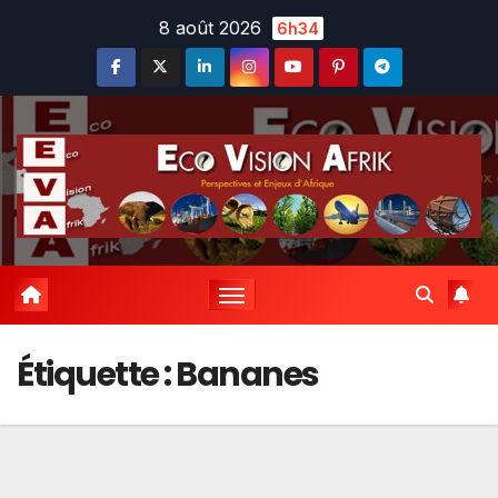
Skip
8 août 2026
6h34
to
content
Étiquette :
Bananes