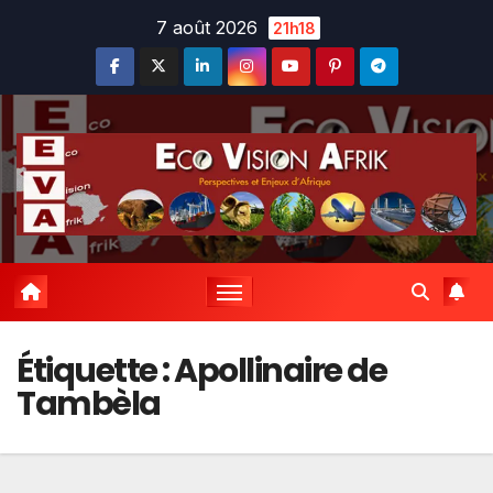
Skip
7 août 2026
21h18
to
content
Étiquette :
Apollinaire de
Tambèla