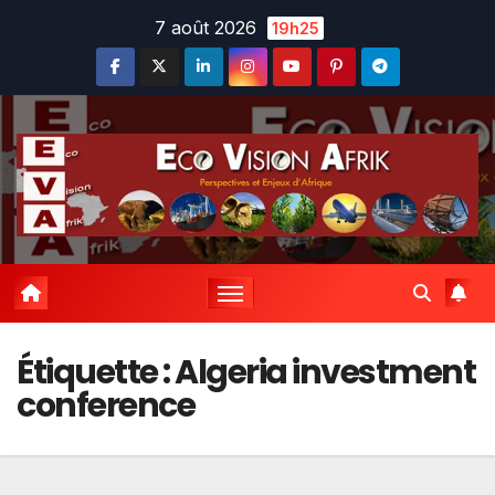
Skip
7 août 2026
19h25
to
content
Étiquette :
Algeria investment
conference