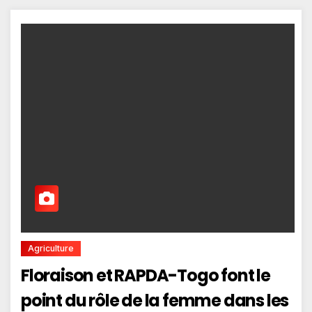
Agriculture
Floraison et RAPDA-Togo font le
point du rôle de la femme dans les