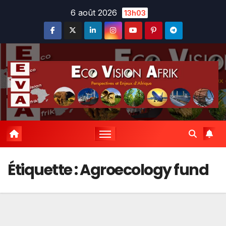
Skip
6 août 2026
13h03
to
content
Étiquette :
Agroecology fund