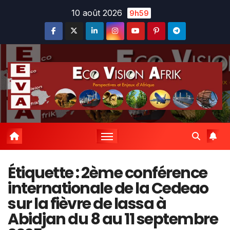
Skip
10 août 2026
9h59
to
content
Étiquette :
2ème conférence
internationale de la Cedeao
sur la fièvre de lassa à
Abidjan du 8 au 11 septembre