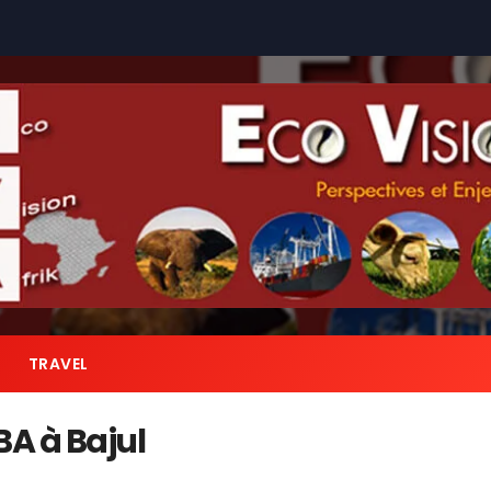
TRAVEL
A à Bajul