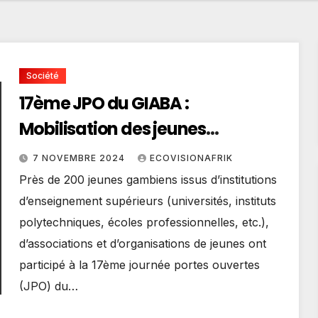
Société
17ème JPO du GIABA :
Mobilisation des jeunes
gambiens
7 NOVEMBRE 2024
ECOVISIONAFRIK
Près de 200 jeunes gambiens issus d’institutions
d’enseignement supérieurs (universités, instituts
polytechniques, écoles professionnelles, etc.),
d’associations et d’organisations de jeunes ont
participé à la 17ème journée portes ouvertes
(JPO) du…