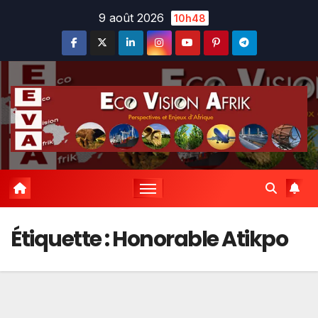
Skip
9 août 2026
10h48
to
content
Étiquette :
Honorable Atikpo